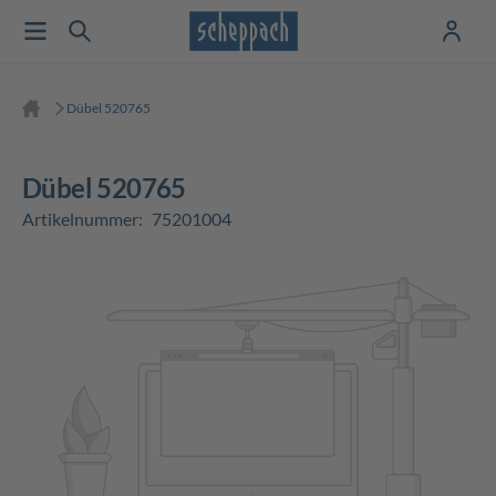
Dübel 520765
Dübel 520765
Artikelnummer:
75201004