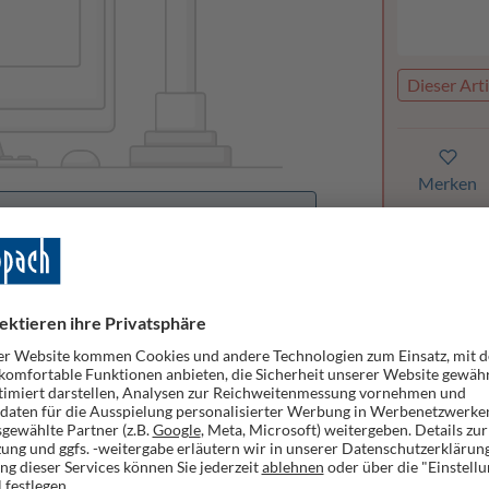
Dieser Arti
Merken
orhanden