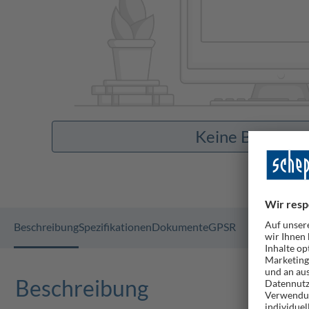
Keine Bilder v
Beschreibung
Spezifikationen
Dokumente
GPSR
Beschreibung