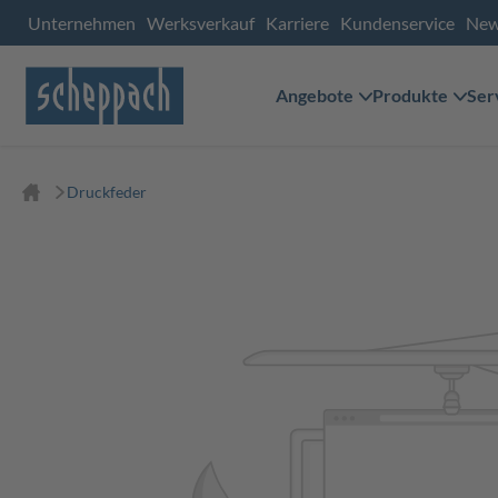
Unternehmen
Werksverkauf
Karriere
Kundenservice
Ne
Angebote
Produkte
Ser
Druckfeder