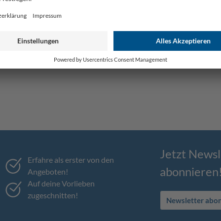
Jetzt Newsl
Erfahre als erster von den
abonnieren
Angeboten!
Auf deine Vorlieben
zugeschnitten!
Newsletter abo