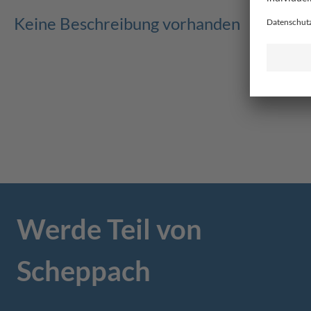
Keine Beschreibung vorhanden
Werde Teil von
Scheppach