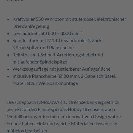
Kraftvoller 550 W Motor mit stufenloser, elektronischer
Drehzahlregelung
-1
Leerlaufdrehzahl 800 – 3000 min
Spindelstock mit M18-Gewinde inkl. 4-Zack-
Körnerspitze und Planscheibe
Reitstock mit Schnell-Arretierungshebel und
mitlaufender Spindelspitze
Werkzeugauflage mit justierbarer Auflagefläche
Inklusive Planscheibe (Ø 80 mm), 2 Gabelschlüssel,
Material zur Werkbankmontage
Die scheppach DM600VARIO Drechselbank eignet sich
perfekt für den Einstieg in das Hobby Drechseln, auch
Modellbauer werden mit dem innovativen Design wahre
Freude haben. Holz und weiche Materialien lassen sich
mühelos bearbeiten.