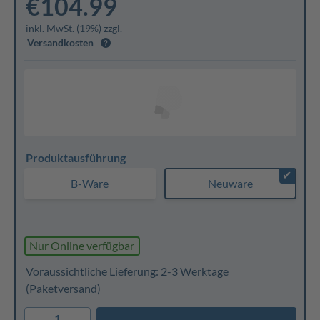
€104.99
inkl. MwSt. (19%) zzgl.
Versandkosten
Produktausführung
✔
B-Ware
Neuware
Nur Online verfügbar
Voraussichtliche Lieferung: 2-3 Werktage
(Paketversand)
1