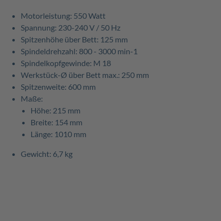
Motorleistung: 550 Watt
Spannung: 230-240 V / 50 Hz
Spitzenhöhe über Bett: 125 mm
Spindeldrehzahl: 800 - 3000 min-1
Spindelkopfgewinde: M 18
Werkstück-Ø über Bett max.: 250 mm
Spitzenweite: 600 mm
Maße:
Höhe: 215 mm
Breite: 154 mm
Länge: 1010 mm
Gewicht: 6,7 kg