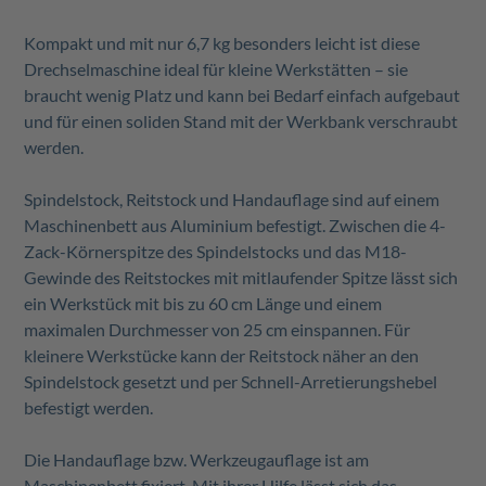
Kompakt und mit nur 6,7 kg besonders leicht ist diese
Drechselmaschine ideal für kleine Werkstätten – sie
braucht wenig Platz und kann bei Bedarf einfach aufgebaut
und für einen soliden Stand mit der Werkbank verschraubt
werden.
Spindelstock, Reitstock und Handauflage sind auf einem
Maschinenbett aus Aluminium befestigt. Zwischen die 4-
Zack-Körnerspitze des Spindelstocks und das M18-
Gewinde des Reitstockes mit mitlaufender Spitze lässt sich
ein Werkstück mit bis zu 60 cm Länge und einem
maximalen Durchmesser von 25 cm einspannen. Für
kleinere Werkstücke kann der Reitstock näher an den
Spindelstock gesetzt und per Schnell-Arretierungshebel
befestigt werden.
Die Handauflage bzw. Werkzeugauflage ist am
Maschinenbett fixiert. Mit ihrer Hilfe lässt sich das