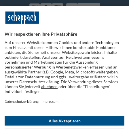
Vorkasse
Folge uns auf Social Media
Widerruf einreichen