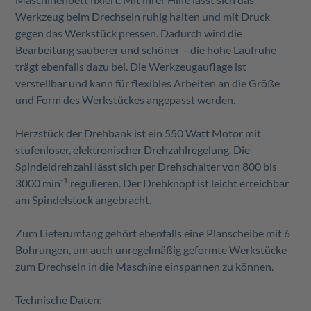
Werkzeug beim Drechseln ruhig halten und mit Druck
gegen das Werkstück pressen. Dadurch wird die
Bearbeitung sauberer und schöner – die hohe Laufruhe
trägt ebenfalls dazu bei. Die Werkzeugauflage ist
verstellbar und kann für flexibles Arbeiten an die Größe
und Form des Werkstückes angepasst werden.
Herzstück der Drehbank ist ein 550 Watt Motor mit
stufenloser, elektronischer Drehzahlregelung. Die
Spindeldrehzahl lässt sich per Drehschalter von 800 bis
-1
3000 min
regulieren. Der Drehknopf ist leicht erreichbar
am Spindelstock angebracht.
Zum Lieferumfang gehört ebenfalls eine Planscheibe mit 6
Bohrungen, um auch unregelmäßig geformte Werkstücke
zum Drechseln in die Maschine einspannen zu können.
Technische Daten: