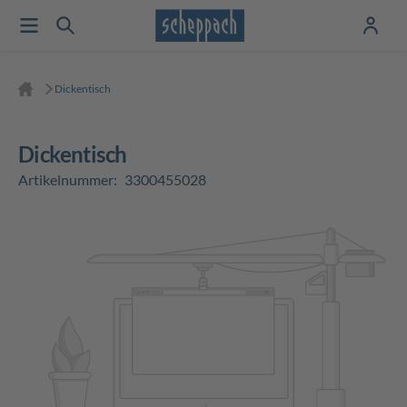
Dickentisch
Dickentisch
Artikelnummer:
3300455028