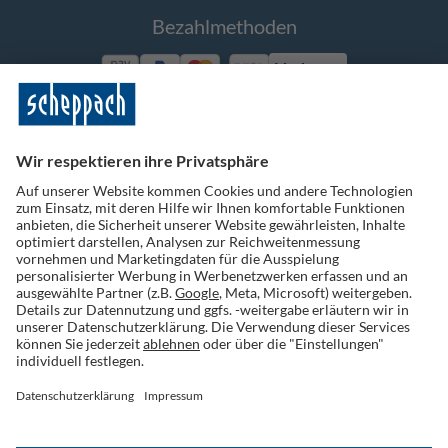
Bezahlmethoden
Vorkasse
Folge uns auf Social Media