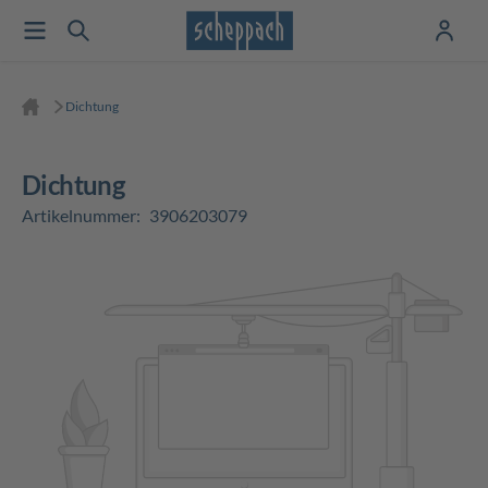
Dichtung
Dichtung
Artikelnummer:
3906203079