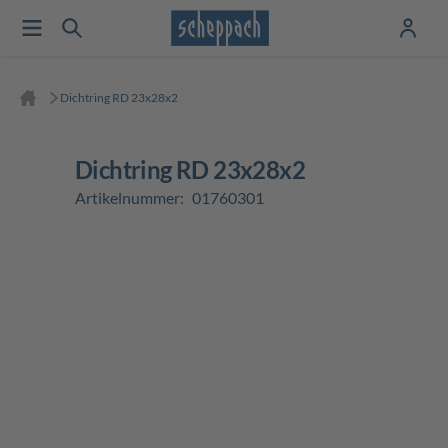
Dichtring RD 23x28x2
Dichtring RD 23x28x2
Artikelnummer:
01760301