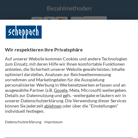
Bezahlmethoden
Vorkasse
Folge uns auf Social Media