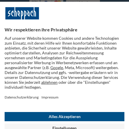
Vorkasse
Folge uns auf Social Media
Widerruf einreichen