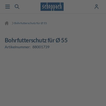
Bohrfutterschutz für Ø 55
Bohrfutterschutz für Ø 55
Artikelnummer:
88001739