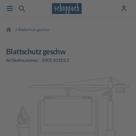
Blattschutz geschw
Blattschutz geschw
Artikelnummer:
3905101013