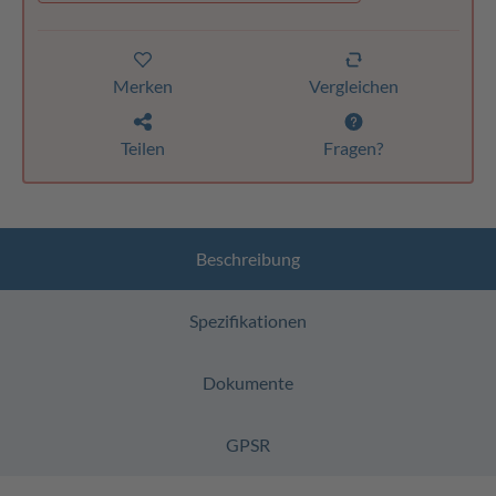
Merken
Vergleichen
Teilen
Fragen?
Beschreibung
Spezifikationen
Dokumente
GPSR