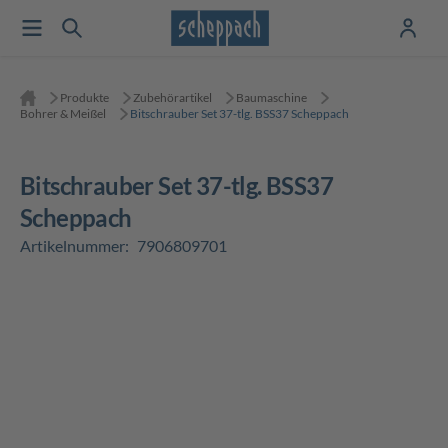
Produkte
Zubehörartikel
Baumaschine
Bohrer & Meißel
Bitschrauber Set 37-tlg. BSS37 Scheppach
Bitschrauber Set 37-tlg. BSS37
Scheppach
Artikelnummer:
7906809701