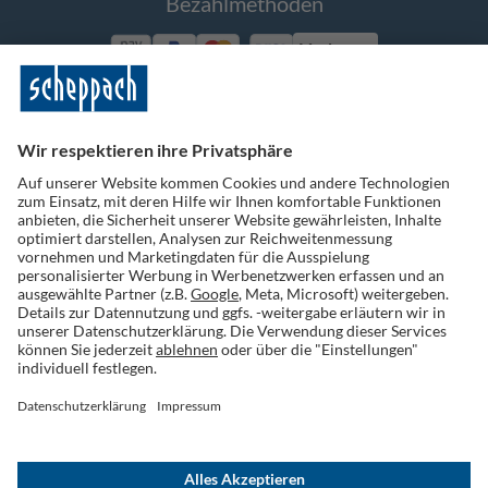
Bezahlmethoden
Vorkasse
Folge uns auf Social Media