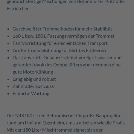
gebrauchsfertige Mischungen von Betonmörtel, Putz oder
Estrich her.
Geschweißter Trommelboden für mehr Stabilität
160 L bzw. 180 L Fassungsvermögen der Trommel
Fahrvorrichtung für einen einfachen Transport
Große Trommelöffnung für leichtes Entleeren
Das Labyrinth-Gehäuse schützt vor Spritzwasser und
garantiert dank des Doppellüfters aber dennoch eine
gute Motorkühlung
Langlebig und robust
Zahnräder aus Guss
Einfache Wartung
Der MIX180 ist ein Betonmischer für große Bauprojekte
rund um Hof und Eigenheim, um zu arbeiten wie die Profis.
Mit der 180 Liter Mischtrommel eignet sich der