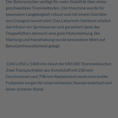
Der Betonmischer verfügt für mehr Stabilität über einen
geschweißten Trommelboden. Die Maschine wurde für
besondere Langlebigkeit robust und mit einem Getriebe
aus Grauguss konstruiert. Das Labyrinth-Gehäuse schützt
den Motor vor Spritzwasser und garantiert dank des
Doppellüfters dennoch eine gute Motorkühlung. Bei
Wartung und Handhabung wurde besonderer Wert auf
Benutzerfreundlichkeit gelegt.
1260 x 850 x 1400 mm misst der MIX180 Trommelmischer.
Zwei Transporträder aus Kunststoff mit 230 mm
Durchmesser und 708 mm Radabstand sowie eine breite
Fußplatte sorgen für einen einfachen Standortwechsel und
einen sicheren Stand.