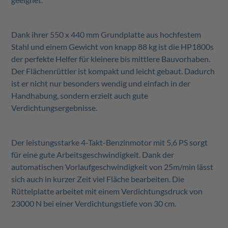
Dank ihrer 550 x 440 mm Grundplatte aus hochfestem
Stahl und einem Gewicht von knapp 88 kg ist die HP1800s
der perfekte Helfer für kleinere bis mittlere Bauvorhaben.
Der Flächenrüttler ist kompakt und leicht gebaut. Dadurch
ist er nicht nur besonders wendig und einfach in der
Handhabung, sondern erzielt auch gute
Verdichtungsergebnisse.
Der leistungsstarke 4-Takt-Benzinmotor mit 5,6 PS sorgt
für eine gute Arbeitsgeschwindigkeit. Dank der
automatischen Vorlaufgeschwindigkeit von 25m/min lässt
sich auch in kurzer Zeit viel Fläche bearbeiten. Die
Rüttelplatte arbeitet mit einem Verdichtungsdruck von
23000 N bei einer Verdichtungstiefe von 30 cm.