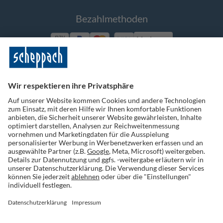
Bezahlmethoden
Vorkasse
Folge uns auf Social Media