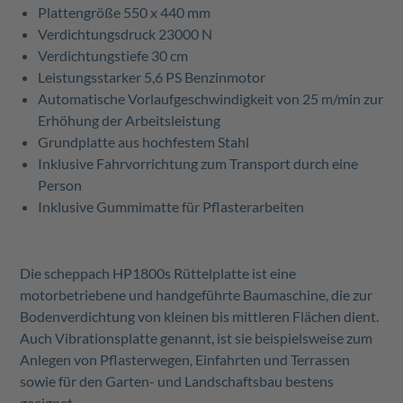
Plattengröße 550 x 440 mm
Verdichtungsdruck 23000 N
Verdichtungstiefe 30 cm
Leistungsstarker 5,6 PS Benzinmotor
Automatische Vorlaufgeschwindigkeit von 25 m/min zur
Erhöhung der Arbeitsleistung
Grundplatte aus hochfestem Stahl
Inklusive Fahrvorrichtung zum Transport durch eine
Person
Inklusive Gummimatte für Pflasterarbeiten
Die scheppach HP1800s Rüttelplatte ist eine
motorbetriebene und handgeführte Baumaschine, die zur
Bodenverdichtung von kleinen bis mittleren Flächen dient.
Auch Vibrationsplatte genannt, ist sie beispielsweise zum
Anlegen von Pflasterwegen, Einfahrten und Terrassen
sowie für den Garten- und Landschaftsbau bestens
geeignet.