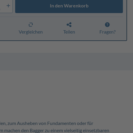
In den Warenkorb
e
n
Vergleichen
Teilen
Fragen?
ellen, zum Ausheben von Fundamenten oder für
 machen den Bagger zu einem vielseitig einsetzbaren