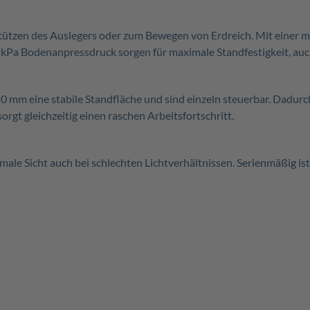
stützen des Auslegers oder zum Bewegen von Erdreich. Mit einer m
kPa Bodenanpressdruck sorgen für maximale Standfestigkeit, auc
mm eine stabile Standfläche und sind einzeln steuerbar. Dadurch
rgt gleichzeitig einen raschen Arbeitsfortschritt.
ale Sicht auch bei schlechten Lichtverhältnissen. Serienmäßig is