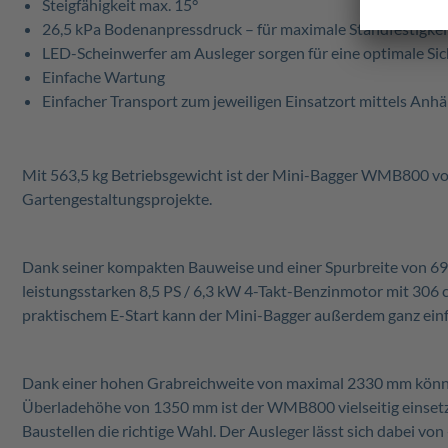
Steigfähigkeit max. 15°
26,5 kPa Bodenanpressdruck – für maximale Standfestigkei
LED-Scheinwerfer am Ausleger sorgen für eine optimale Sic
Einfache Wartung
Einfacher Transport zum jeweiligen Einsatzort mittels Anh
Mit 563,5 kg Betriebsgewicht ist der Mini-Bagger WMB800 von
Gartengestaltungsprojekte.
Dank seiner kompakten Bauweise und einer Spurbreite von 69
leistungsstarken 8,5 PS / 6,3 kW 4-Takt-Benzinmotor mit 306 
praktischem E-Start kann der Mini-Bagger außerdem ganz einf
Dank einer hohen Grabreichweite von maximal 2330 mm könne
Überladehöhe von 1350 mm ist der WMB800 vielseitig einsetzba
Baustellen die richtige Wahl. Der Ausleger lässt sich dabei vo