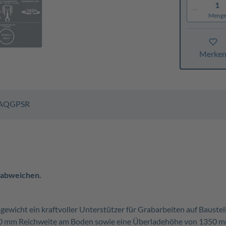
1
Meng
Merke
AQ
GPSR
 abweichen.
ewicht ein kraftvoller Unterstützer für Grabarbeiten auf Baust
30 mm Reichweite am Boden sowie eine Überladehöhe von 1350 mm