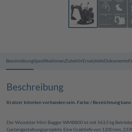
Beschreibung
Spezifikationen
Zubehör
Ersatzteile
Dokumente
F
Beschreibung
Kratzer könnten vorhanden sein. Farbe / Bezeichnung kann
Der Woodster Mini-Bagger WMB800 ist mit 563,5 kg Betriebsg
Gartengestaltungsprojekte. Eine Grabtiefe von 1200 mm, 23