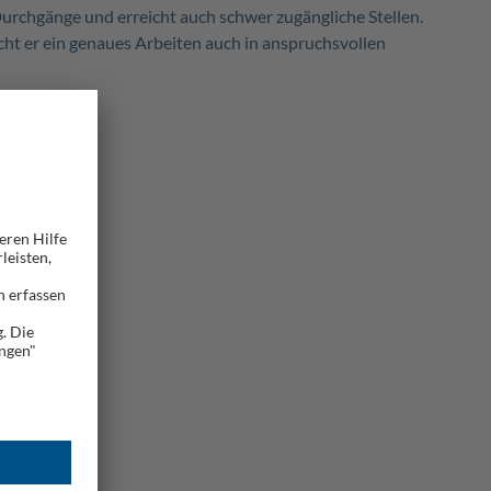
rchgänge und erreicht auch schwer zugängliche Stellen.
cht er ein genaues Arbeiten auch in anspruchsvollen