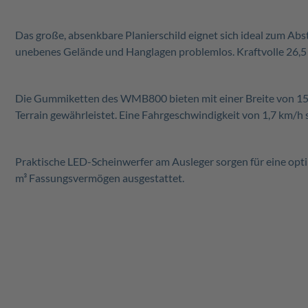
Das große, absenkbare Planierschild eignet sich ideal zum Ab
unebenes Gelände und Hanglagen problemlos. Kraftvolle 26,5 
Die Gummiketten des WMB800 bieten mit einer Breite von 150 
Terrain gewährleistet. Eine Fahrgeschwindigkeit von 1,7 km/h so
Praktische LED-Scheinwerfer am Ausleger sorgen für eine optim
m³ Fassungsvermögen ausgestattet.