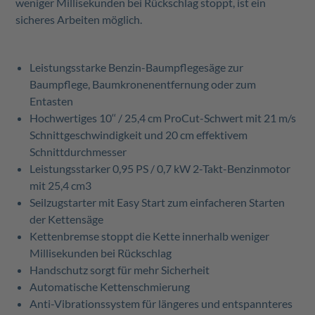
weniger Millisekunden bei Rückschlag stoppt, ist ein
sicheres Arbeiten möglich.
Leistungsstarke Benzin-Baumpflegesäge zur
Baumpflege, Baumkronenentfernung oder zum
Entasten
Hochwertiges 10‘‘ / 25,4 cm ProCut-Schwert mit 21 m/s
Schnittgeschwindigkeit und 20 cm effektivem
Schnittdurchmesser
Leistungsstarker 0,95 PS / 0,7 kW 2-Takt-Benzinmotor
mit 25,4 cm3
Seilzugstarter mit Easy Start zum einfacheren Starten
der Kettensäge
Kettenbremse stoppt die Kette innerhalb weniger
Millisekunden bei Rückschlag
Handschutz sorgt für mehr Sicherheit
Automatische Kettenschmierung
Anti-Vibrationssystem für längeres und entspannteres