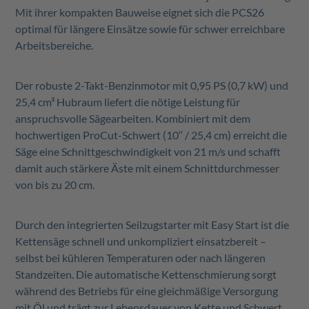
Mit ihrer kompakten Bauweise eignet sich die PCS26
optimal für längere Einsätze sowie für schwer erreichbare
Arbeitsbereiche.
Der robuste 2-Takt-Benzinmotor mit 0,95 PS (0,7 kW) und
25,4 cm³ Hubraum liefert die nötige Leistung für
anspruchsvolle Sägearbeiten. Kombiniert mit dem
hochwertigen ProCut-Schwert (10‘‘ / 25,4 cm) erreicht die
Säge eine Schnittgeschwindigkeit von 21 m/s und schafft
damit auch stärkere Äste mit einem Schnittdurchmesser
von bis zu 20 cm.
Durch den integrierten Seilzugstarter mit Easy Start ist die
Kettensäge schnell und unkompliziert einsatzbereit –
selbst bei kühleren Temperaturen oder nach längeren
Standzeiten. Die automatische Kettenschmierung sorgt
während des Betriebs für eine gleichmäßige Versorgung
mit Öl und trägt zur Lebensdauer von Kette und Schwert