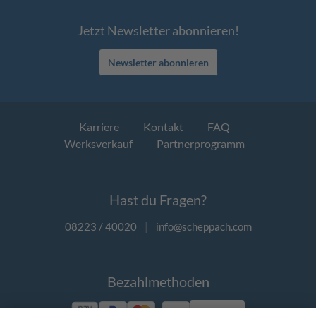
Jetzt Newsletter abonnieren!
Newsletter abonnieren
Karriere
Kontakt
FAQ
Werksverkauf
Partnerprogramm
Hast du Fragen?
08223 / 40020
|
info@scheppach.com
Bezahlmethoden
Vorkasse