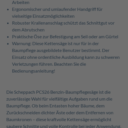
Arbeiten
Ergonomischer und umlaufender Handgriff für
vielseitige Einsatzmöglichkeiten
Robuster Krallenanschlag schützt das Schnittgut vor
dem Abrutschen
Praktische Öse zur Befestigung am Seil oder am Gürtel
Warnung: Diese Kettensäge ist nur für in der
Baumpflege ausgebildete Benutzer bestimmt. Der
Einsatz ohne ordentliche Ausbildung kann zu schweren
Verletzungen führen. Beachten Sie die
Bedienungsanleitung!
Die Scheppach PCS26 Benzin-Baumpflegesäge ist die
zuverlässige Wahl für vielfältige Aufgaben rund um die
Baumpflege. Ob beim Entasten hoher Bäume, dem
Zurückschneiden dichter Äste oder dem Entfernen von
Baumkronen – diese kraftvolle Kettensäge ermöglicht
saubere Schnitte und volle Kontrolle bei jeder Anwendung.