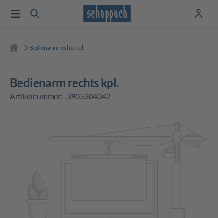
Bedienarm rechts kpl.
Bedienarm rechts kpl.
Artikelnummer:
3905304042