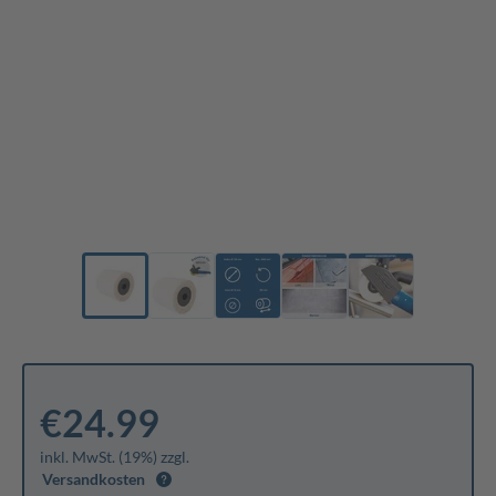
€24.99
inkl. MwSt. (19%) zzgl.
Versandkosten