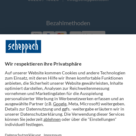
Bezahlmethoden
Vorkasse
Folge uns auf Social Media