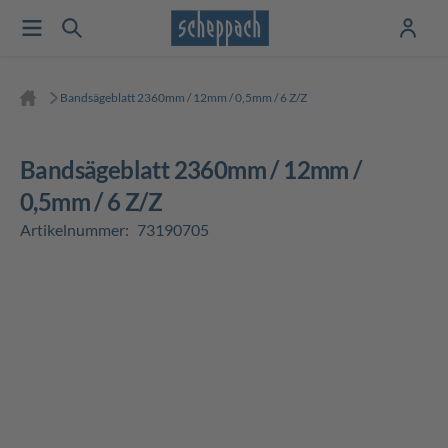
Bandsägeblatt 2360mm / 12mm / 0,5mm / 6 Z/Z
Bandsägeblatt 2360mm / 12mm /
0,5mm / 6 Z/Z
Artikelnummer:
73190705