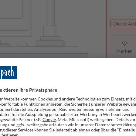
Dieser Arti
Merken
orhanden