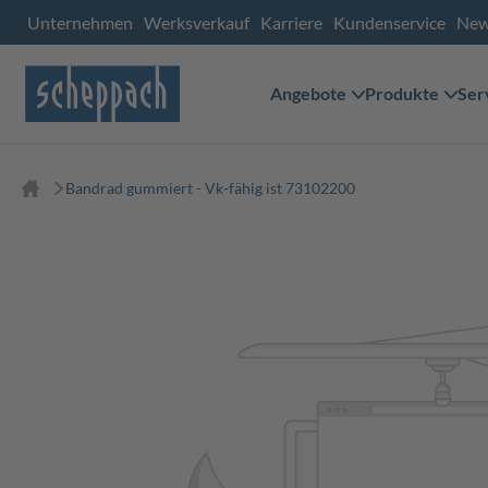
Unternehmen
Werksverkauf
Karriere
Kundenservice
Ne
Angebote
Produkte
Ser
Bandrad gummiert - Vk-fähig ist 73102200