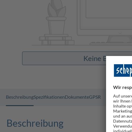
Keine Bilder v
Beschreibung
Spezifikationen
Dokumente
GPSR
Beschreibung