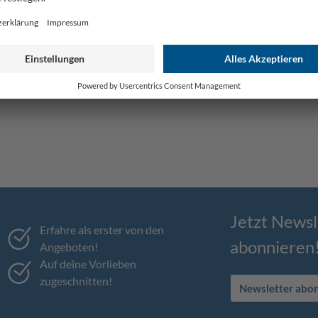
Jetzt Newsl
Erfahre als erster von den
abonnieren
Angeboten!
Auf deine Vorlieben
zugeschnitten!
Newsletter abo