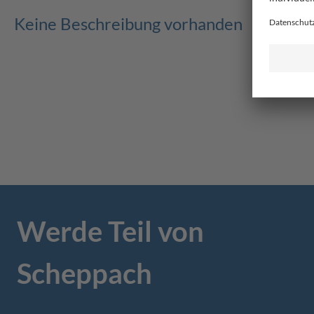
Keine Beschreibung vorhanden
Werde Teil von
Scheppach