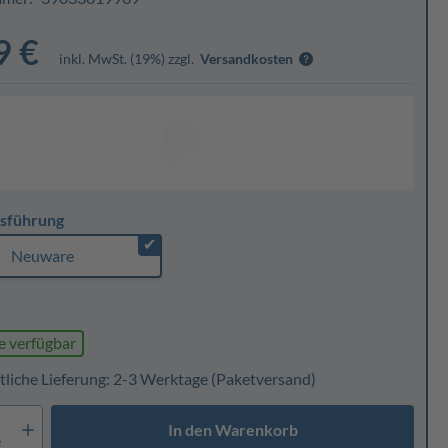
9 €
inkl. MwSt. (19%) zzgl.
Versandkosten
sführung
✔
Neuware
e verfügbar
tliche Lieferung: 2-3 Werktage
(Paketversand)
In den Warenkorb
e