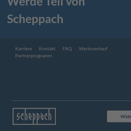
Werde Teil von
Scheppach
Karriere
Kontakt
FAQ
Werksverkauf
Partnerprogramm
Wide