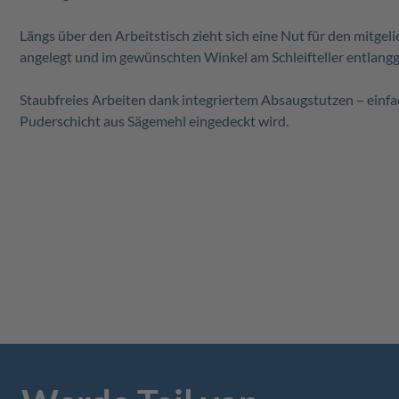
Längs über den Arbeitstisch zieht sich eine Nut für den mitge
angelegt und im gewünschten Winkel am Schleifteller entlangge
Staubfreies Arbeiten dank integriertem Absaugstutzen – einf
Puderschicht aus Sägemehl eingedeckt wird.