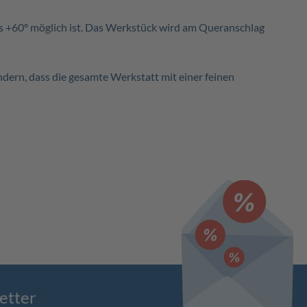
bis +60° möglich ist. Das Werkstück wird am Queranschlag
dern, dass die gesamte Werkstatt mit einer feinen
etter