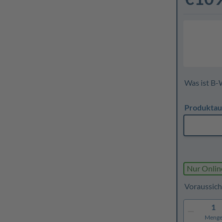
Was ist B-
Produktau
Nur Onlin
Voraussich
1
Meng