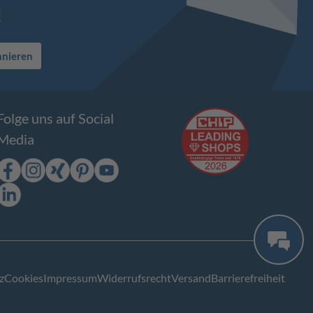
!
nnieren
Folge uns auf Social
Media
z
Cookies
Impressum
Widerrufsrecht
Versand
Barrierefreiheit