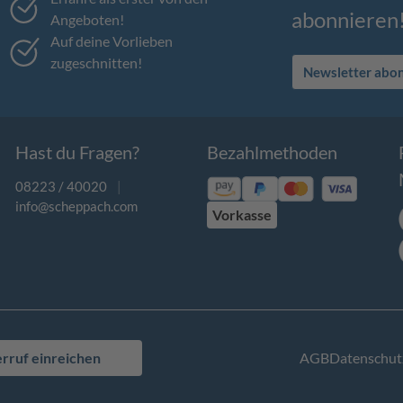
abonnieren
Angeboten!
Auf deine Vorlieben
zugeschnitten!
Newsletter abo
Hast du Fragen?
Bezahlmethoden
08223 / 40020
|
info@scheppach.com
Vorkasse
rruf einreichen
AGB
Datenschut