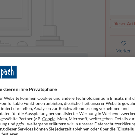
Dieser Arti
Merken
orhanden