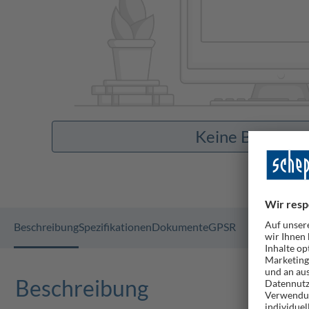
Keine Bilder v
Beschreibung
Spezifikationen
Dokumente
GPSR
Beschreibung