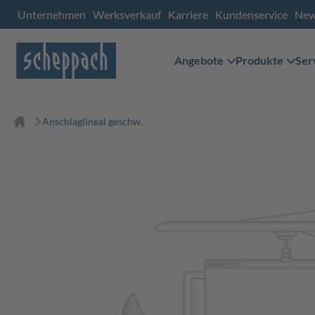
Unternehmen
Werksverkauf
Karriere
Kundenservice
Ne
Angebote
Produkte
Ser
Anschlaglineal geschw.