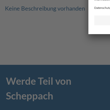
Keine Beschreibung vorhanden
Werde Teil von
Scheppach