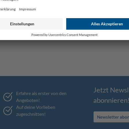
Jetzt Newsl
Erfahre als erster von den
abonnieren
Angeboten!
Auf deine Vorlieben
zugeschnitten!
Newsletter abo