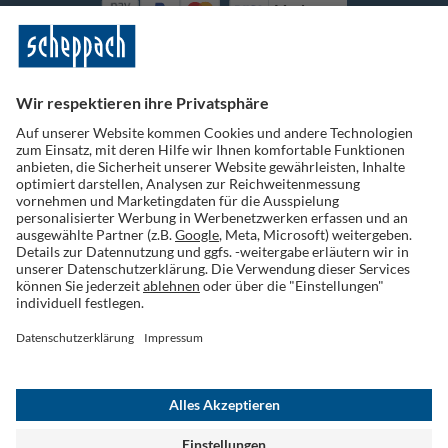
Vorkasse
Folge uns auf Social Media
Widerruf einreichen