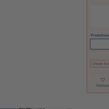
Produktau
Dieser Art
Merke