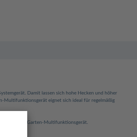
ystemgerät. Damit lassen sich hohe Hecken und höher
Multifunktionsgerät eignet sich ideal für regelmäßig
em einzigen Garten-Multifunktionsgerät.