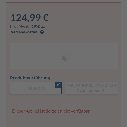
124,99 €
inkl. MwSt. (19%) zzgl.
Versandkosten
Produktausführung
✔
Neuware inkl. 4Ah Akku +
Neuware
2,4A Ladegerät
Dieser Artikel ist derzeit nicht verfügbar