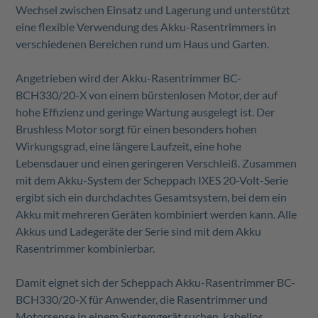
Wechsel zwischen Einsatz und Lagerung und unterstützt
eine flexible Verwendung des Akku-Rasentrimmers in
verschiedenen Bereichen rund um Haus und Garten.
Angetrieben wird der Akku-Rasentrimmer BC-
BCH330/20-X von einem bürstenlosen Motor, der auf
hohe Effizienz und geringe Wartung ausgelegt ist. Der
Brushless Motor sorgt für einen besonders hohen
Wirkungsgrad, eine längere Laufzeit, eine hohe
Lebensdauer und einen geringeren Verschleiß. Zusammen
mit dem Akku-System der Scheppach IXES 20-Volt-Serie
ergibt sich ein durchdachtes Gesamtsystem, bei dem ein
Akku mit mehreren Geräten kombiniert werden kann. Alle
Akkus und Ladegeräte der Serie sind mit dem Akku
Rasentrimmer kombinierbar.
Damit eignet sich der Scheppach Akku-Rasentrimmer BC-
BCH330/20-X für Anwender, die Rasentrimmer und
Motorsense in einem Systemgerät suchen, kabellos