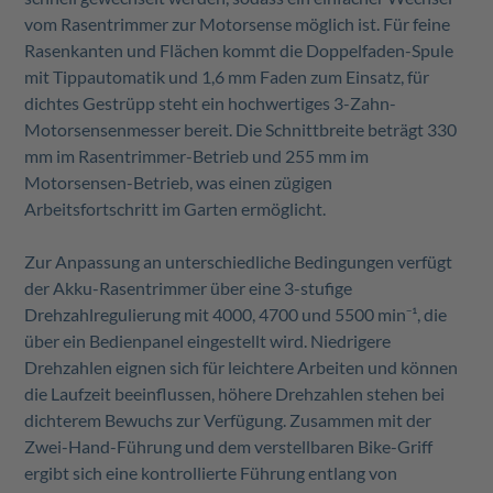
vom Rasentrimmer zur Motorsense möglich ist. Für feine
Rasenkanten und Flächen kommt die Doppelfaden-Spule
mit Tippautomatik und 1,6 mm Faden zum Einsatz, für
dichtes Gestrüpp steht ein hochwertiges 3-Zahn-
Motorsensenmesser bereit. Die Schnittbreite beträgt 330
mm im Rasentrimmer-Betrieb und 255 mm im
Motorsensen-Betrieb, was einen zügigen
Arbeitsfortschritt im Garten ermöglicht.
Zur Anpassung an unterschiedliche Bedingungen verfügt
der Akku-Rasentrimmer über eine 3-stufige
Drehzahlregulierung mit 4000, 4700 und 5500 min
⁻
¹, die
über ein Bedienpanel eingestellt wird. Niedrigere
Drehzahlen eignen sich für leichtere Arbeiten und können
die Laufzeit beeinflussen, höhere Drehzahlen stehen bei
dichterem Bewuchs zur Verfügung. Zusammen mit der
Zwei-Hand-Führung und dem verstellbaren Bike-Griff
ergibt sich eine kontrollierte Führung entlang von