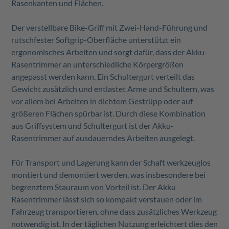
Rasenkanten und Flächen.
Der verstellbare Bike-Griff mit Zwei-Hand-Führung und
rutschfester Softgrip-Oberfläche unterstützt ein
ergonomisches Arbeiten und sorgt dafür, dass der Akku-
Rasentrimmer an unterschiedliche Körpergrößen
angepasst werden kann. Ein Schultergurt verteilt das
Gewicht zusätzlich und entlastet Arme und Schultern, was
vor allem bei Arbeiten in dichtem Gestrüpp oder auf
größeren Flächen spürbar ist. Durch diese Kombination
aus Griffsystem und Schultergurt ist der Akku-
Rasentrimmer auf ausdauerndes Arbeiten ausgelegt.
Für Transport und Lagerung kann der Schaft werkzeuglos
montiert und demontiert werden, was insbesondere bei
begrenztem Stauraum von Vorteil ist. Der Akku
Rasentrimmer lässt sich so kompakt verstauen oder im
Fahrzeug transportieren, ohne dass zusätzliches Werkzeug
notwendig ist. In der täglichen Nutzung erleichtert dies den