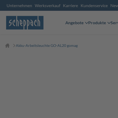
Unternehmen
Werksverkauf
Karriere
Kundenservice
Ne
Angebote
Produkte
Ser
Akku-Arbeitsleuchte GO-AL20 gomag