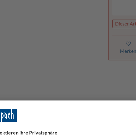
Dieser Art
Merke