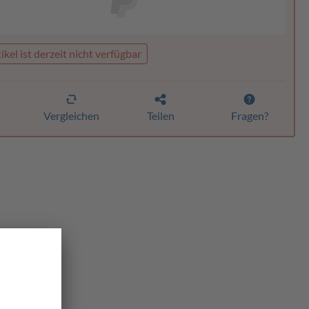
ikel ist derzeit nicht verfügbar
n
Vergleichen
Teilen
Fragen?