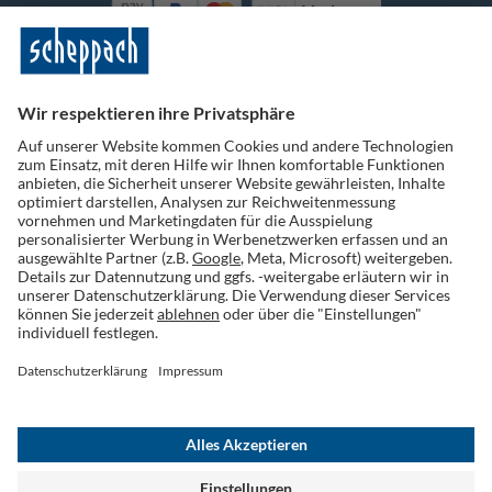
Vorkasse
Folge uns auf Social Media
Widerruf einreichen