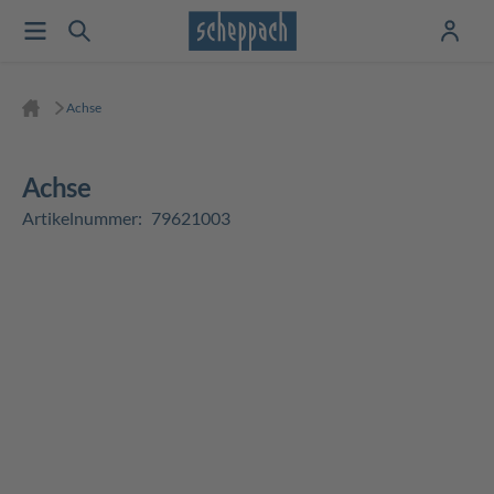
Achse
Achse
Artikelnummer:
79621003