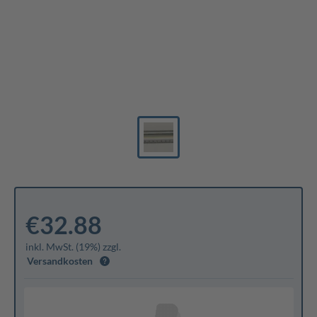
€32.88
inkl. MwSt. (19%) zzgl.
Versandkosten