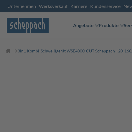
Unternehmen
Werksverkauf
Karriere
Kundenservice
Ne
Angebote
Produkte
Ser
3in1 Kombi-Schweißgerät WSE4000-CUT Scheppach - 20-160A