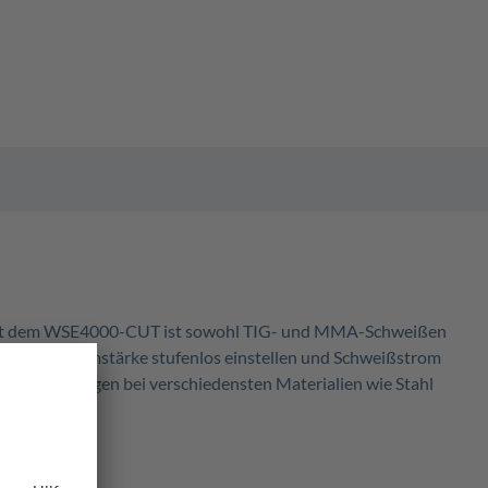
: Mit dem WSE4000-CUT ist sowohl TIG- und MMA-Schweißen
en, die Stromstärke stufenlos einstellen und Schweißstrom
e Verbindungen bei verschiedensten Materialien wie Stahl