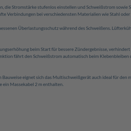
n, die Stromstärke stufenlos einstellen und Schweißstrom sowie 
te Verbindungen bei verschiedensten Materialien wie Stahl oder 
essenen Überlastungsschutz während des Schweißens. Lüfterkühlu
ungserhöhung beim Start für bessere Zündergebnisse, verhindert
Funktion fährt den Schweißstrom automatisch beim Klebenbleiben d
Bauweise eignet sich das Multischweißgerät auch ideal für den m
ie ein Massekabel 2 m enthalten.