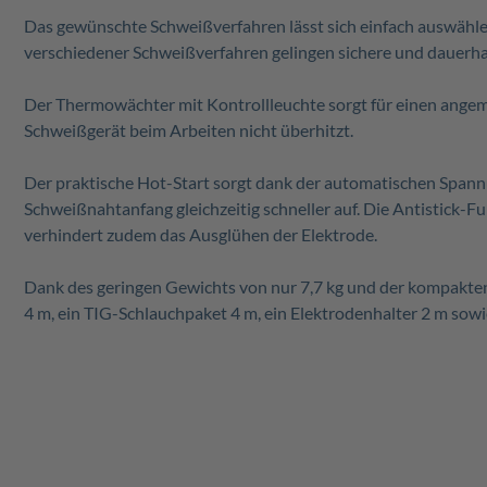
Das gewünschte Schweißverfahren lässt sich einfach auswähle
verschiedener Schweißverfahren gelingen sichere und dauerhaf
Der
Thermowächter mit Kontrollleuchte sorgt für einen angem
Schweißgerät beim Arbeiten nicht überhitzt.
Der praktische Hot-Start sorgt dank der automatischen Spann
Schweißnahtanfang gleichzeitig schneller auf. Die Antistick-
verhindert zudem das Ausglühen der Elektrode.
Dank des geringen Gewichts von nur 7,7 kg und der kompakten 
4 m, ein TIG-Schlauchpaket 4 m, ein Elektrodenhalter 2 m sow