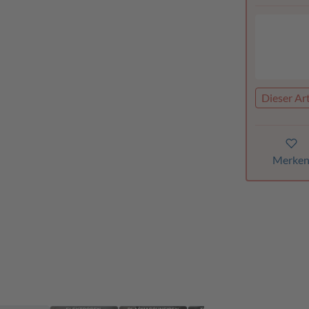
Dieser Art
Merke