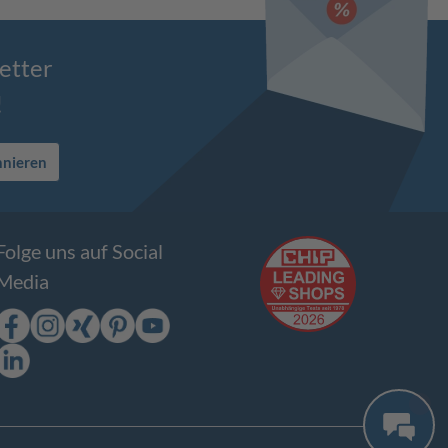
etter
!
nnieren
Folge uns auf Social
Media