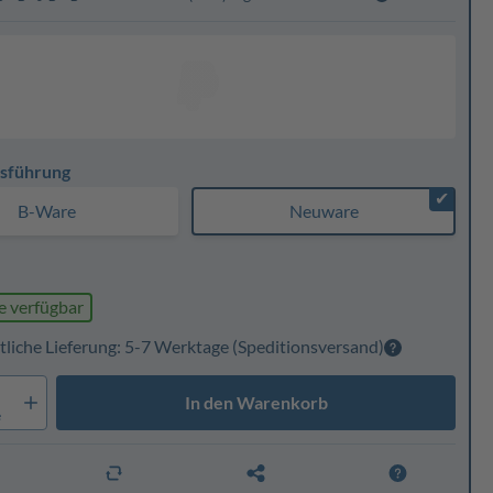
sführung
✔
B-Ware
Neuware
e verfügbar
tliche Lieferung: 5-7 Werktage
(Speditionsversand)
In den Warenkorb
e