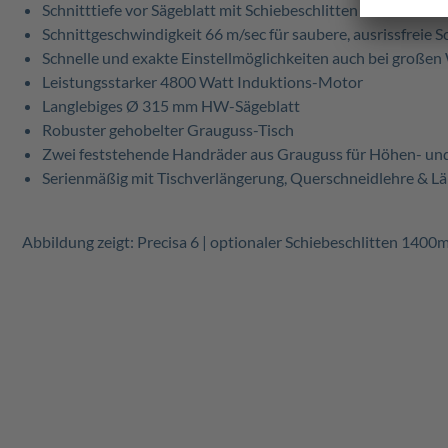
Schnitttiefe vor Sägeblatt mit Schiebeschlitten 1400: 800 
Schnittgeschwindigkeit 66 m/sec für saubere, ausrissfreie S
Schnelle und exakte Einstellmöglichkeiten auch bei große
Leistungsstarker 4800 Watt Induktions-Motor
Langlebiges Ø 315 mm HW-Sägeblatt
Robuster gehobelter Grauguss-Tisch
Zwei feststehende Handräder aus Grauguss für Höhen- un
Serienmäßig mit Tischverlängerung, Querschneidlehre & L
Abbildung zeigt: Precisa 6 | optionaler Schiebeschlitten 1400