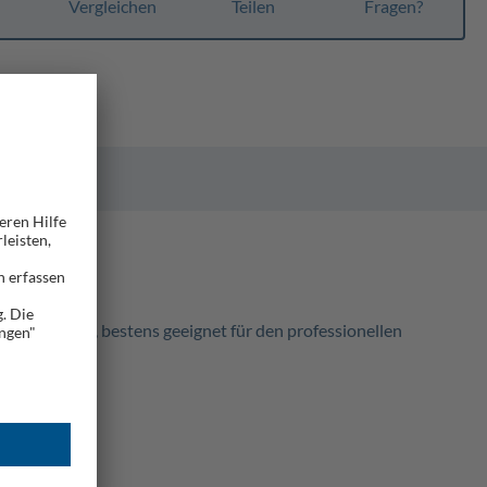
n
Vergleichen
Teilen
Fragen?
Normplatten, bestens geeignet für den professionellen