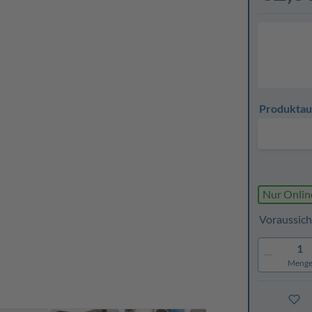
Produktau
Nur Onlin
Voraussich
1
Meng