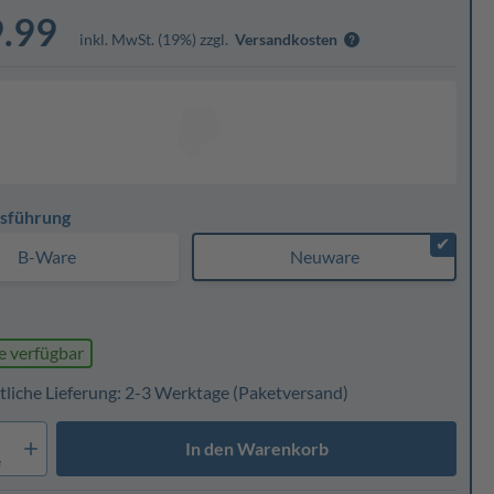
.99
inkl. MwSt. (19%) zzgl.
Versandkosten
sführung
✔
B-Ware
Neuware
e verfügbar
tliche Lieferung: 2-3 Werktage
(Paketversand)
In den Warenkorb
e