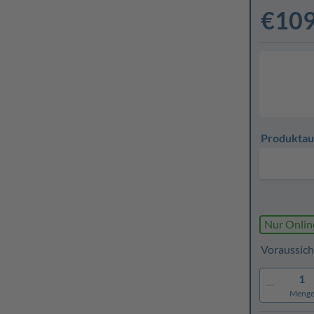
€109
Produktau
Nur Onlin
Voraussich
1
Meng