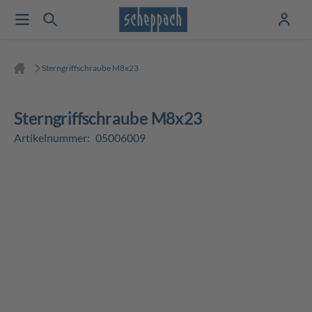
Sterngriffschraube M8x23
Sterngriffschraube M8x23
Artikelnummer:
05006009