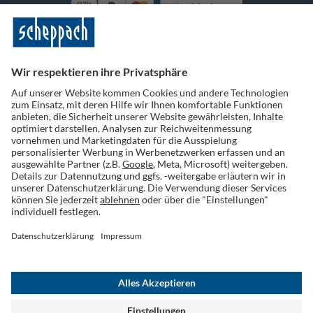
Vorkasse
Folge uns auf Social Media
Widerruf einreichen