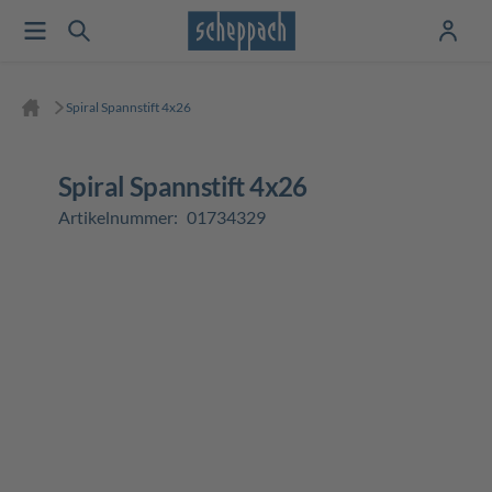
Spiral Spannstift 4x26
Spiral Spannstift 4x26
Artikelnummer:
01734329