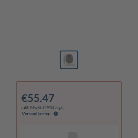
€55.47
inkl. MwSt. (19%) zzgl.
Versandkosten