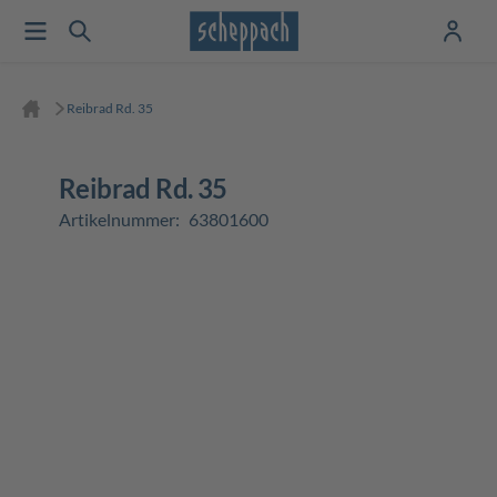
Reibrad Rd. 35
Reibrad Rd. 35
Artikelnummer:
63801600