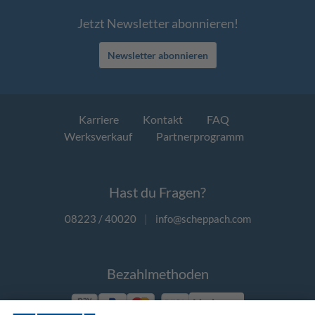
Jetzt Newsletter abonnieren!
Newsletter abonnieren
Karriere
Kontakt
FAQ
Werksverkauf
Partnerprogramm
Hast du Fragen?
08223 / 40020
|
info@scheppach.com
Bezahlmethoden
Vorkasse