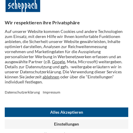
Folge uns auf Social Media
Widerruf einreichen
AGB
Datenschutz
Cookies
Impressum
Widerrufsrecht