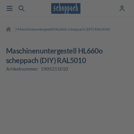
Maschinenuntergestell HL660o scheppach (DIY) RAL5010
Maschinenuntergestell HL660o
scheppach (DIY) RAL5010
Artikelnummer:
5905211010