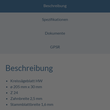
Beschreibung
Spezifikationen
Dokumente
GPSR
Beschreibung
Kreissägeblatt HW
ø 205 mm x 30 mm
Z 24
Zahnbreite 2,5 mm
Stammblattbreite 1,6 mm