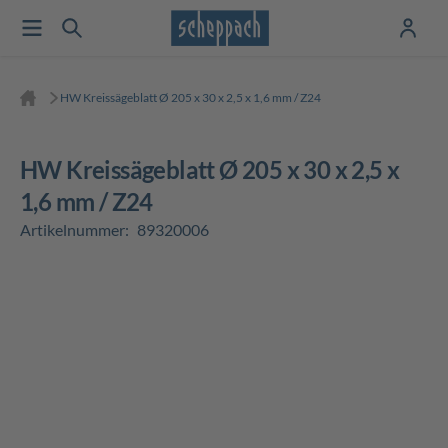
HW Kreissägeblatt Ø 205 x 30 x 2,5 x 1,6 mm / Z24
HW Kreissägeblatt Ø 205 x 30 x 2,5 x
1,6 mm / Z24
Artikelnummer:
89320006