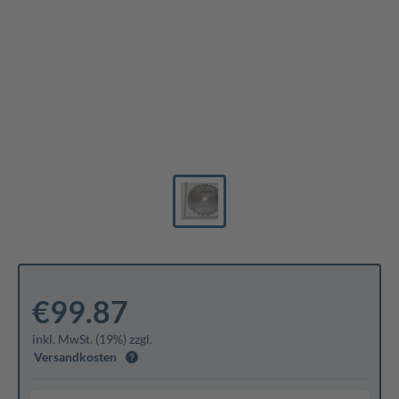
€99.87
inkl. MwSt. (19%) zzgl.
Versandkosten